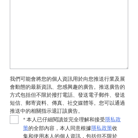
我們可能會將您的個人資訊用於向您推送行業及展
會動態的最新資訊、您感興趣的廣告。推送廣告的
方式包括但不限於撥打電話、發送電子郵件、發送
短信、郵寄資料、傳真、社交媒體等。您可以通過
推送中的相關指示退訂該廣告。
隱私政
* 本人已仔細閱讀並完全理解和接受
策
隱私政策
的全部內容，本人同意根據
收
集和使用本人的個人資訊，包括但不限於