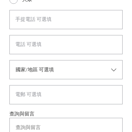
手提電話 可選填
電話 可選填
電郵 可選填
查詢與留言