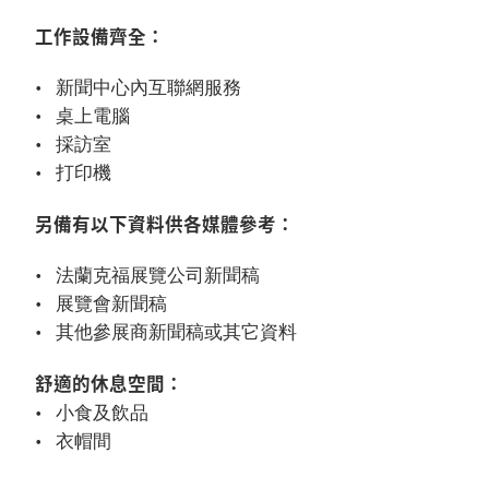
工作設備齊全：
新聞中心內互聯網服務
桌上電腦
採訪室
打印機
另備有以下資料供各媒體參考：
法蘭克福展覽公司新聞稿
展覽會新聞稿
其他參展商新聞稿或其它資料
舒適的休息空間：
小食及飲品
衣帽間