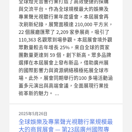
全球燈光音響行業打造了高效便捷的採購
與交流平台。作為全球規模最大的娛樂及
專業聲光視聽行業年度盛會，本屆展會再
次刷新紀錄，展覽面積達 210,000 平方米，
22 個展廳匯聚了 2,209 家參展商，吸引了
110,363 名觀眾到場參觀。本屆展會境外觀
眾數量較去年增長 25%，來自全球的買家
團數量更達到 59 個，創下新高。眾多品牌
選擇在本屆展會上發布新品，借助廣州展
的國際影響力與資源網絡積極拓展全球市
場。此外，展會同期舉行的100 多場活動涵
蓋多元演出與高端會議，全面展現行業技
術革新的魅力。
2025年5月26日
全球娛樂及專業聲光視聽行業規模最
大的商貿展會 — 第23屆廣州國際專