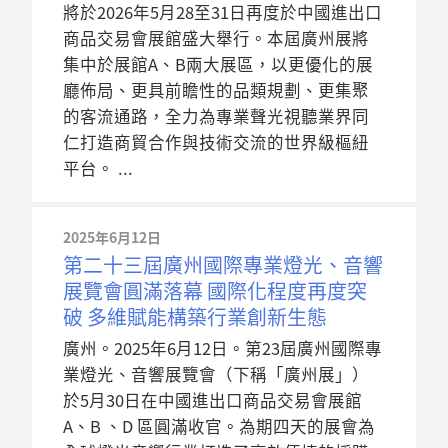
將於2026年5月28至31日再度於中國進出口
商品交易會展館盛大舉行。本屆廣州展將
集中於展館A、B兩大展區，以更優化的展
廳佈局、更具前瞻性的品類規劃、更集聚
的客流通路，全力為專業聲光視聽業界同
仁打造商貿合作與技術交流的世界級樞紐
平台。
2025年6月12日
第二十三屆廣州國際專業燈光、音響
展覽會圓滿落幕 國際化程度再度突
破 多維賦能構築行業創新生態
廣州。2025年6月12日。第23屆廣州國際專
業燈光、音響展覽會（下稱「廣州展」）
於5月30日在中國進出口商品交易會展館
A、B 、D 區圓滿收官。為期四天的展會為