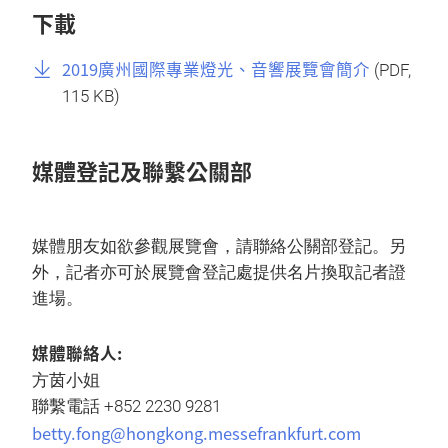
下載
2019廣州國際專業燈光、音響展覽會簡介
(
PDF
,
115 KB)
媒體登記及聯繫公關部
媒體朋友如欲參觀展覽會，請聯絡公關部登記。另
外，記者亦可於展覽會登記處提供名片換取記者證
進場。
媒體聯絡人:
方茵小姐
聯繫電話 +852 2230 9281
betty.fong@hongkong.messefrankfurt.com