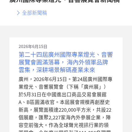
全部新聞稿
2026年6月15日
第二十四屆廣州國際專業燈光、音響
展覽會圓滿落幕， 海內外領軍品牌
雲集，深耕場景解碼產業未來
廣州，2026年6月15日。第24屆廣州國際專
業燈光、音響展覽會（下稱「廣州展」）
於5月31日在中國進出口商品交易會展館
A、B區圓滿收官。本屆展會規模再創歷史
新高，展覽面積達220,000平方米，共設22
個展廳，匯聚2,227家海內外參展企業，陣
容空前強大。作為全球聲光視訊行業的領