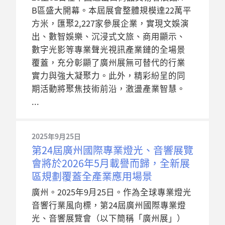
B區盛大開幕。本屆展會整體規模達22萬平
方米，匯聚2,227家參展企業，實現文娛演
出、數智娛樂、沉浸式文旅、商用顯示、
數字光影等專業聲光視訊產業鏈的全場景
覆蓋，充分彰顯了廣州展無可替代的行業
實力與強大凝聚力。此外，精彩紛呈的同
期活動將聚焦技術前沿，激盪產業智慧。
2025年9月25日
第24屆廣州國際專業燈光、音響展覽
會將於2026年5月載譽而歸，全新展
區規劃覆蓋全產業應用場景
廣州。2025年9月25日。作為全球專業燈光
音響行業風向標，第24屆廣州國際專業燈
光、音響展覽會（以下簡稱「廣州展」）