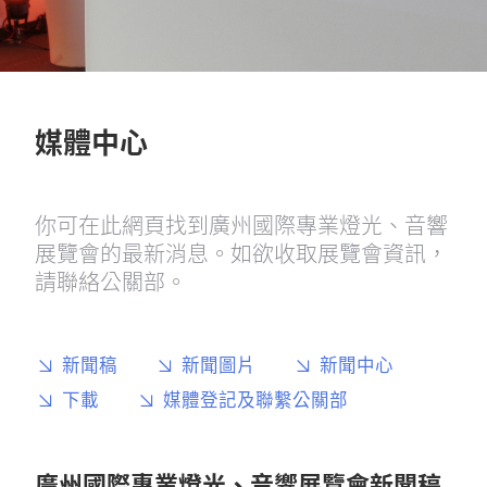
媒體中心
你可在此網頁找到廣州國際專業燈光、音響
展覽會的最新消息。如欲收取展覽會資訊，
請聯絡公關部。
新聞稿
新聞圖片
新聞中心
下載
媒體登記及聯繫公關部
廣州國際專業燈光、音響展覽會新聞稿