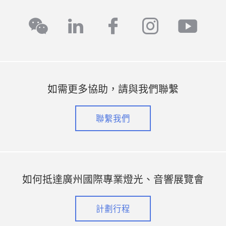
linkedin
facebook
instagra
yout
wechat
如需更多協助，請與我們聯繫
聯繫我們
如何抵達廣州國際專業燈光、音響展覽會
計劃行程