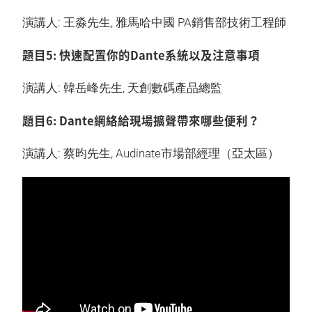
演講人: 王淼先生, 雅馬哈中國 PA銷售部技術工程師
題目5: 快速配置你的Dante系統以及注意事項
演講人: 韓岳峰先生, 天創數碼產品總監
題目6: Dante網絡給現場擴聲帶來哪些便利？
演講人: 蔡昀先生, Audinate市場部經理（亞太區）