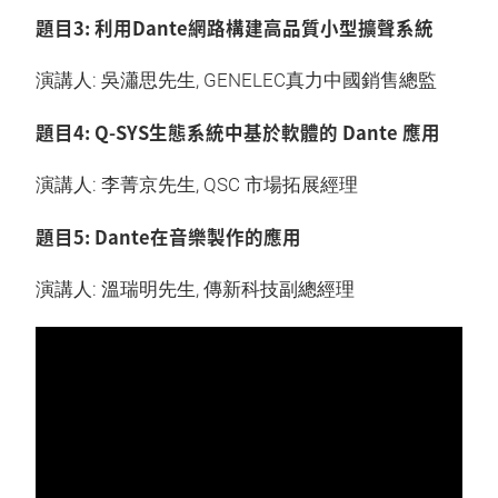
題目3: 利用Dante網路構建高品質小型擴聲系統
演講人: 吳瀟思先生, GENELEC真力中國銷售總監
題目4: Q-SYS生態系統中基於軟體的 Dante 應用
演講人: 李菁京先生, QSC 市場拓展經理
題目5: Dante在音樂製作的應用
演講人: 溫瑞明先生, 傳新科技副總經理