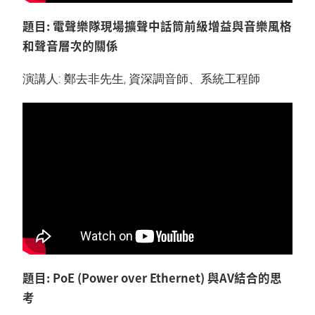
題目: 電聲樂隊現場擴聲中話筒前級增益與音樂風格
和聲音層次的關係
演講人: 鄭去非先生, 資深調音師、系統工程師
題目: PoE (Power over Ethernet) 與AV結合的思
考