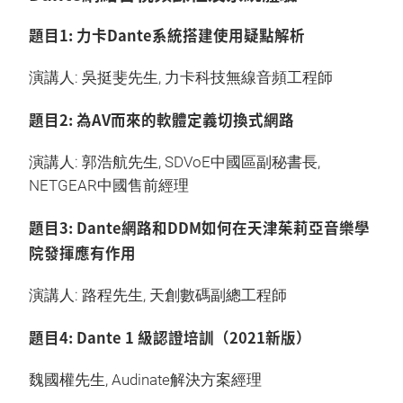
題目1: 力卡Dante系統搭建使用疑點解析
演講人: 吳挺斐先生, 力卡科技無線音頻工程師
題目2: 為AV而來的軟體定義切換式網路
演講人: 郭浩航先生, SDVoE中國區副秘書長,
NETGEAR中國售前經理
題目3: Dante網路和DDM如何在天津茱莉亞音樂學
院發揮應有作用
演講人: 路程先生, 天創數碼副總工程師
題目4: Dante 1 級認證培訓（2021新版）
魏國權先生, Audinate解決方案經理