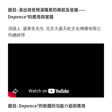
題目: 演出視覺預演職業的興起及發展——
Depence²的應用與實踐
演講人: 盛東良先生, 北京大盛天屹文化傳播有限公
司總經理
題目: Depence²的軟體的功能介紹與應用