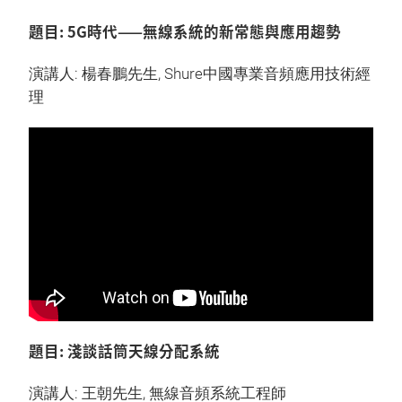
題目: 5G時代——無線系統的新常態與應用趨勢
演講人: 楊春鵬先生, Shure中國專業音頻應用技術經
理
題目: 淺談話筒天線分配系統
演講人: 王朝先生, 無線音頻系統工程師