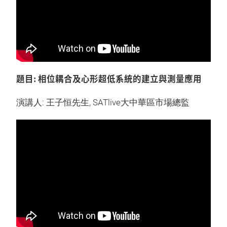
題目: 相位耦合及心形超低系統的建立與測量應用
演講人: 王子恒先生, SATlive大中華區市場總監