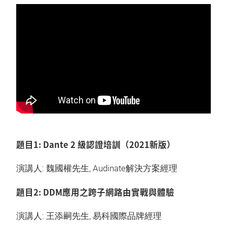
題目1: Dante 2 級認證培訓（2021新版）
演講人: 魏國權先生, Audinate解決方案經理
題目2: DDM應用之跨子網路由實戰與體驗
演講人: 王添嗣先生, 易科國際品牌經理