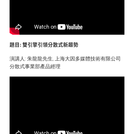
題目: 雙引擎引領分散式新趨勢
演講人: 朱龍龍先生, 上海大因多媒體技術有限公司
分散式事業部產品經理