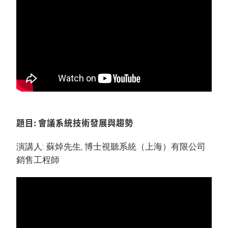
題目: 會議系統技術發展與趨勢
演講人: 蘇焯先生, 博士視聽系統（上海）有限公司
銷售工程師