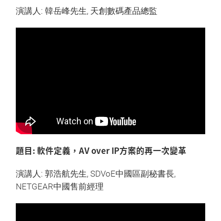
演講人: 韓岳峰先生, 天創數碼產品總監
題目: 軟件定義，AV over IP方案的再一次變革
演講人: 郭浩航先生, SDVoE中國區副秘書長,
NETGEAR中國售前經理