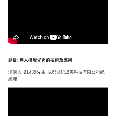
題目: 無人機燈光秀的技術及應用
演講人: 劉才蕊先生, 成都世紀成美科技有限公司總
經理