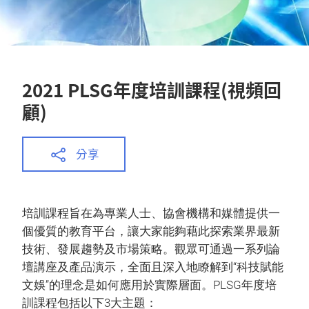
2021 PLSG年度培訓課程(視頻回
顧)
分享
培訓課程旨在為專業人士、協會機構和媒體提供一
個優質的教育平台，讓大家能夠藉此探索業界最新
技術、發展趨勢及市場策略。觀眾可通過一系列論
壇講座及產品演示，全面且深入地瞭解到“科技賦能
文娛”的理念是如何應用於實際層面。PLSG年度培
訓課程包括以下3大主題：