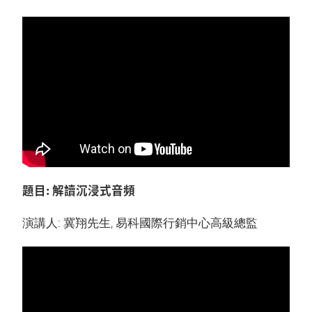
題目: 解讀沉浸式音頻
演講人: 冀翔先生, 易科國際行銷中心高級總監